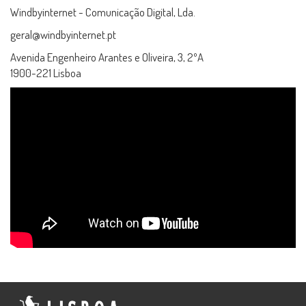
Windbyinternet - Comunicação Digital, Lda.
geral@windbyinternet.pt
Avenida Engenheiro Arantes e Oliveira, 3, 2ºA
1900-221 Lisboa