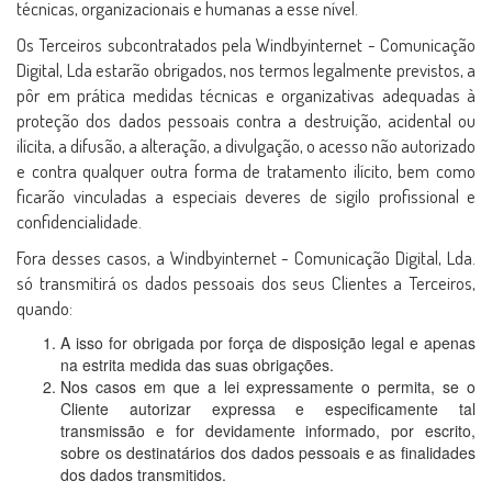
técnicas, organizacionais e humanas a esse nível.
Os Terceiros subcontratados pela Windbyinternet - Comunicação
Digital, Lda estarão obrigados, nos termos legalmente previstos, a
pôr em prática medidas técnicas e organizativas adequadas à
proteção dos dados pessoais contra a destruição, acidental ou
ilícita, a difusão, a alteração, a divulgação, o acesso não autorizado
e contra qualquer outra forma de tratamento ilícito, bem como
ficarão vinculadas a especiais deveres de sigilo profissional e
confidencialidade.
Fora desses casos, a Windbyinternet - Comunicação Digital, Lda.
só transmitirá os dados pessoais dos seus Clientes a Terceiros,
quando:
A isso for obrigada por força de disposição legal e apenas
na estrita medida das suas obrigações.
Nos casos em que a lei expressamente o permita, se o
Cliente autorizar expressa e especificamente tal
transmissão e for devidamente informado, por escrito,
sobre os destinatários dos dados pessoais e as finalidades
dos dados transmitidos.