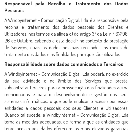
Responsável pela Recolha e Tratamento dos Dados
Pessoais
A Windbyinternet - Comunicação Digital, Lda. é a responsável pela
recolha e tratamento dos dados pessoais dos Clientes e
Utilizadores, nos termos da alínea d) do artigo 3º da Lei n.º 67/98,
26 de Outubro, cabendo a esta decidir no contexto da prestação
de Serviços, quais os dados pessoais recolhidos, os meios de
tratamento dos dados e as finalidades para que são utilizados.
Responsabilidade sobre dados comunicados a Terceiros
A Windbyinternet - Comunicação Digital, Lda poderá, no exercício
da sua atividade e no âmbito dos Serviços que presta,
subcontratar terceiros para a prossecução das finalidades acima
mencionadas e para o desenvolvimento e gestão dos seus
sistemas informáticos, o que pode implicar o acesso por essas
entidades a dados pessoais dos seus Clientes e Utilizadores.
Quando tal sucede, a Windbyinternet - Comunicação Digital, Lda
toma as medidas adequadas, de forma a que as entidades que
terão acesso aos dados oferecem as mais elevadas garantias