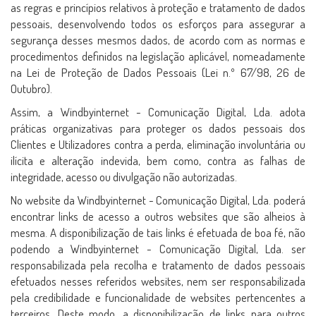
as regras e princípios relativos à proteção e tratamento de dados
pessoais, desenvolvendo todos os esforços para assegurar a
segurança desses mesmos dados, de acordo com as normas e
procedimentos definidos na legislação aplicável, nomeadamente
na Lei de Proteção de Dados Pessoais (Lei n.º 67/98, 26 de
Outubro).
Assim, a Windbyinternet - Comunicação Digital, Lda. adota
práticas organizativas para proteger os dados pessoais dos
Clientes e Utilizadores contra a perda, eliminação involuntária ou
ilícita e alteração indevida, bem como, contra as falhas de
integridade, acesso ou divulgação não autorizadas.
No website da Windbyinternet - Comunicação Digital, Lda. poderá
encontrar links de acesso a outros websites que são alheios à
mesma. A disponibilização de tais links é efetuada de boa fé, não
podendo a Windbyinternet - Comunicação Digital, Lda. ser
responsabilizada pela recolha e tratamento de dados pessoais
efetuados nesses referidos websites, nem ser responsabilizada
pela credibilidade e funcionalidade de websites pertencentes a
terceiros. Deste modo, a disponibilização de links para outros