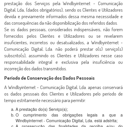
prestação dos Serviços pela Windbyinternet - Comunicação
Digital, Lda, (dados obrigatórios), sendo os Clientes e Utilizadores
devida e previamente informados dessa mesma necessidade e
das consequências da não disponibilização dos referidos dados.
Se os dados pessoais, considerados indispensáveis, não forem
fornecidos pelos Clientes e Utilizadores ou se revelarem
insuficientes, incorretos ou desatualizados, a Windbyinternet -
Comunicação Digital, Lda. não poderá prestar o(s) serviço(s)
subscrito(s), assumindo os Clientes e Utilizadores nesse caso
responsabilidade integral e exclusiva pela insuficiência ou
incorreção dos dados transmitidos.
Período de Conservação dos Dados Pessoais
A Windbyinternet - Comunicação Digital, Lda. apenas conservará
os dados pessoais dos Clientes e Utilizadores pelo período de
tempo estritamente necessário para permitir:
A prestação do(s) Serviço(s);
O cumprimento das obrigações legais a que a
Windbyinternet - Comunicação Digital, Lda. está adstrita;
A prossecução das finalidades da recolha e/ou do